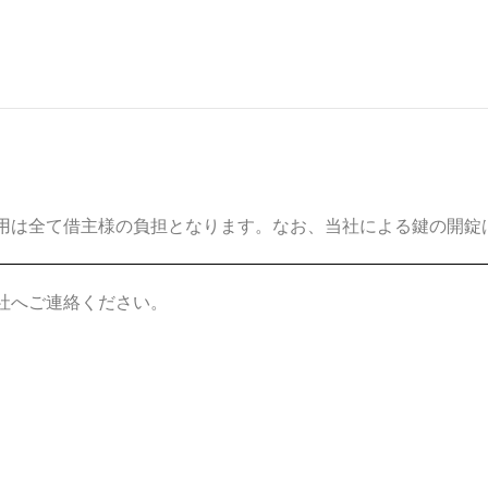
用は全て借主様の負担となります。なお、当社による鍵の開錠
社へご連絡ください。